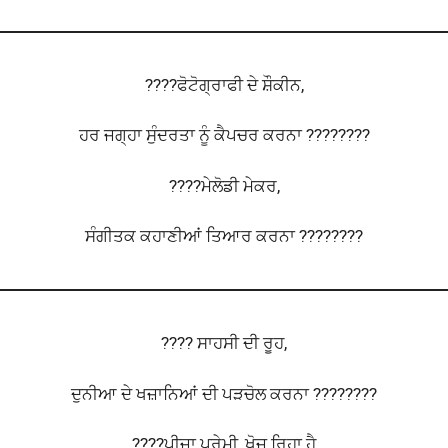
????ਫੋਟੋਗ੍ਰਾਫੀ ਦੇ ਸ਼ੌਕੀਨ,
ਹਰ ਜਗ੍ਹਾ ਸੁੰਦਰਤਾ ਨੂੰ ਕੈਪਚਰ ਕਰਨਾ ????????
????ਮੇਲੋਡੀ ਮੇਕਰ,
ਸੰਗੀਤਕ ਕਹਾਣੀਆਂ ਤਿਆਰ ਕਰਨਾ ????????
???? ਸਾਹਸੀ ਦੀ ਰੂਹ,
ਦੁਨੀਆ ਦੇ ਖਜ਼ਾਨਿਆਂ ਦੀ ਪੜਚੋਲ ਕਰਨਾ ????️????
????ਪੀਜ਼ਾ ਪ੍ਰੇਮੀ, ਖੋਜ ਰਿਹਾ ਹੈ