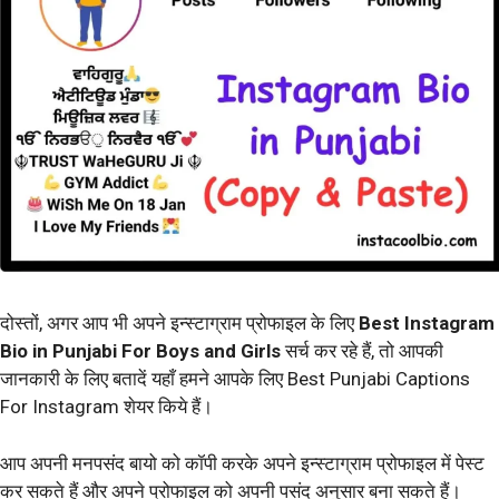
दोस्तों, अगर आप भी अपने इन्स्टाग्राम प्रोफाइल के लिए
Best Instagram
Bio in Punjabi For Boys and Girls
सर्च कर रहे हैं, तो आपकी
जानकारी के लिए बतादें यहाँ हमने आपके लिए Best Punjabi Captions
For Instagram शेयर किये हैं।
आप अपनी मनपसंद बायो को कॉपी करके अपने इन्स्टाग्राम प्रोफाइल में पेस्ट
कर सकते हैं और अपने प्रोफाइल को अपनी पसंद अनुसार बना सकते हैं।