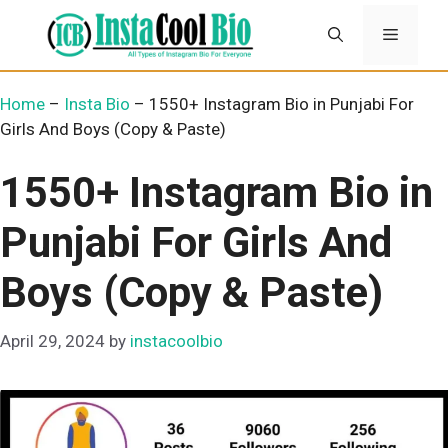
Skip
Menu
to
content
Home
–
Insta Bio
–
1550+ Instagram Bio in Punjabi For
Girls And Boys (Copy & Paste)
1550+ Instagram Bio in
Punjabi For Girls And
Boys (Copy & Paste)
April 29, 2024
by
instacoolbio