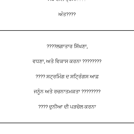
ਅੰਤ????
????ਲਗਾਤਾਰ ਸਿੱਖਣਾ,
ਵਧਣਾ, ਅਤੇ ਵਿਕਾਸ ਕਰਨਾ ????????
???? ਸਟ੍ਰਮਿੰਗ ਦ ਸਟ੍ਰਿੰਗਸ ਆਫ਼
ਜਨੂੰਨ ਅਤੇ ਰਚਨਾਤਮਕਤਾ ????????
???? ਦੁਨੀਆ ਦੀ ਪੜਚੋਲ ਕਰਨਾ