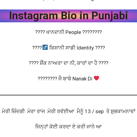
Instagram Bio in Punjabi
???? ਖਾਨਦਾਨੀ People ????????
????‍
ਕਿਸਾਨੀ ਸਾਡੀ Identity ????
???? ਸ਼ੌਂਕ ਨਾਅਰਾ ਦਾ ਨੀ, ਕਾਰਾਂ ਦਾ ਹੈ ????
???????? ਜੈ ਬਾਬੇ Nanak Di
ਮੇਰੀ ਜ਼ਿੰਦਗੀ ਮੇਰਾ ਰਾਜ ਮੇਰੀ ਰਵੱਈਆ ਮੈਨੂੰ 13 / sep ਤੇ ਸ਼ੁਭਕਾਮਨਾਵਾਂ
ਜਿਨ੍ਹਾਂ ਕੋਈ ਕਰਦਾ ਏ ਕਰੀ ਜਾਨੇ ਆ